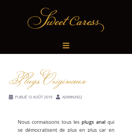
Plugs Originaux
PUBLIÉ
12 AOÛT 2019
ADMIN3922
Nous connaissons tous les
plugs anal
qui
se démocratisent de plus en plus car en