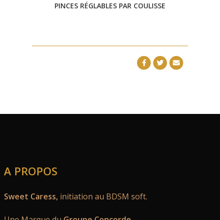
PINCES RÉGLABLES PAR COULISSE
A PROPOS
Sweet Caress,
initiation au BDSM soft.
Une Marque du
Groupe Concorde
.