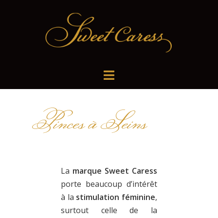
Pinces à Seins
La
marque Sweet Caress
porte beaucoup d’intérêt
à la
stimulation féminine
,
surtout celle de la